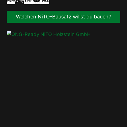
Welchen NiTO-Bausatz willst du bauen?