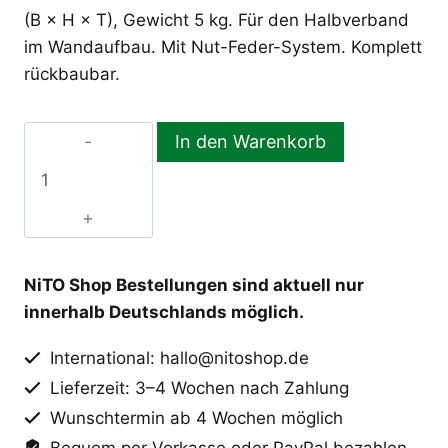
(B × H × T), Gewicht 5 kg. Für den Halbverband
im Wandaufbau. Mit Nut-Feder-System. Komplett
rückbaubar.
In den Warenkorb
NiTO
Halbstein
Menge
NiTO Shop Bestellungen sind aktuell nur
innerhalb Deutschlands möglich.
International: hallo@nitoshop.de
Lieferzeit: 3–4 Wochen nach Zahlung
Wunschtermin ab 4 Wochen möglich
Bequem per Vorkasse oder PayPal bezahlen